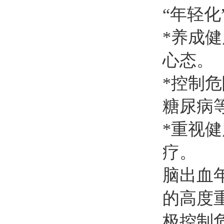
“年轻化
*养成
心态。
*控制
糖尿病
*重视
疗。
脑出血
的高度
极控制