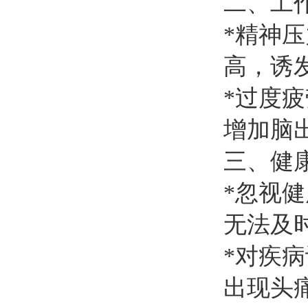
二、工
*精神
高，诱
*过度
增加脑
三、健康
*忽视
无法及
*对疾
出现头