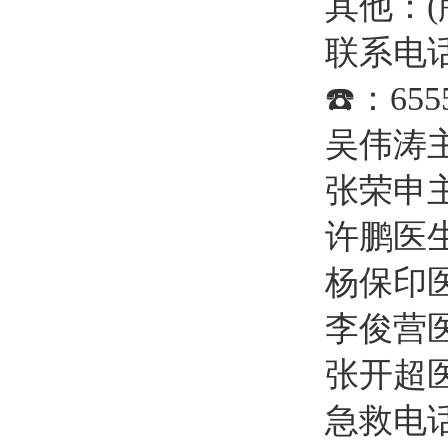
其他：
联系电话☎
☎️：65
吴伟涛主任
张荣申主任
许鹏医生📞
杨保印医生
李俊营医生
张开超医生
急救电话：