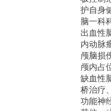
护自身健
脑一科
出血性
内动脉瘤
颅脑损
颅内占
缺血性
桥治疗
功能神