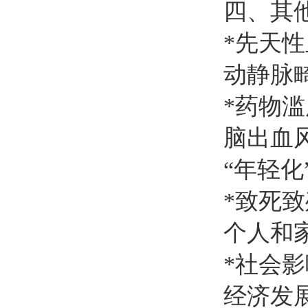
四、其他
*先天
动静脉
*药物
脑出血
“年轻化
*致死
个人和
*社会
经济发