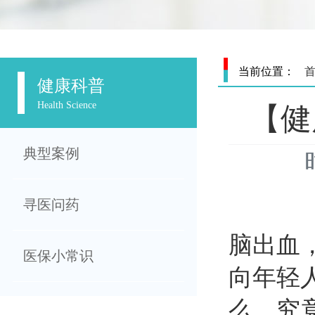
当前位置：
健康科普
Health Science
【健
典型案例
寻医问药
脑出血
医保小常识
向年轻
么，究