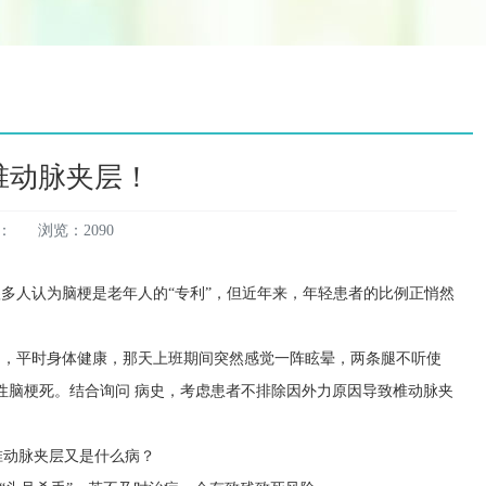
椎动脉夹层！
：
浏览：2090
多人认为脑梗是老年人的“专利”，但近年来，年轻患者的比例正悄然
脑，平时身体健康，那天上班期间突然感觉一阵眩晕，两条腿不听使
性脑梗死。结合询问 病史，考虑患者不排除因外力原因导致椎动脉夹
层 但椎动脉夹层又是什么病？