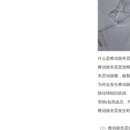
什么是椎动脉夹
椎动脉夹层是指
夹层动脉瘤，破
为何会发生椎动
除结缔组织疾病、
管病(如高血压、
椎动脉夹层发生
（1）椎动脉夹