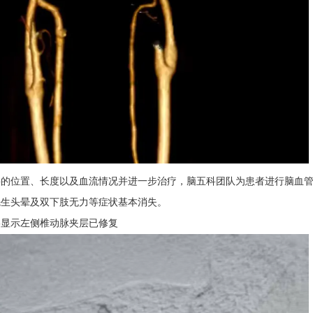
层的位置、长度以及血流情况并进一步治疗，脑五科团队为患者进行脑血
先生头晕及双下肢无力等症状基本消失。
影显示左侧椎动脉夹层已修复