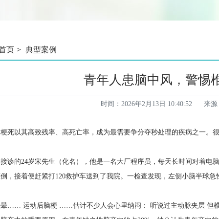
首页
>
典型案例
青年人患脑中风，警惕
时间：2026年2月13日 10:40:52
来源
梗死以其高致残率、高死亡率，成为最需要争分夺秒处理的疾病之一。很
接诊的24岁宋先生（化名），他是一名大厂程序员，每天长时间对着电
倒，接着便赶紧打120救护车送到了我院。一检查发现，左侧小脑半球急
头晕…… 运动后脑梗 ……估计不少人会心里纳闷： 听说过主动脉夹