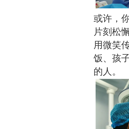
或许，
片刻松
用微笑
饭、孩
的人。