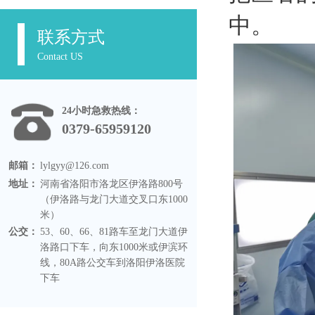
中。
联系方式
Contact US
24小时急救热线：
0379-65959120
邮箱：
lylgyy@126.com
地址：
河南省洛阳市洛龙区伊洛路800号
（伊洛路与龙门大道交叉口东1000
米）
公交：
53、60、66、81路车至龙门大道伊
洛路口下车，向东1000米或伊滨环
线，80A路公交车到洛阳伊洛医院
下车