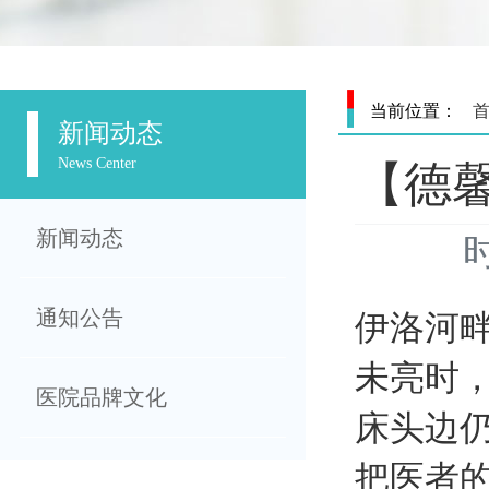
当前位置：
新闻动态
News Center
【德
新闻动态
时
通知公告
伊洛河
未亮时
医院品牌文化
床头边仍
把医者