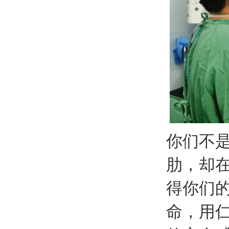
你们不是
肋，却
得你们
命，用