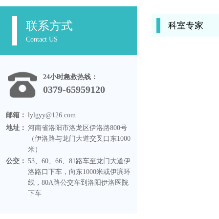
联系方式
科室专家
Contact US
24小时急救热线：
0379-65959120
邮箱：
lylgyy@126.com
地址：
河南省洛阳市洛龙区伊洛路800号
（伊洛路与龙门大道交叉口东1000
米）
公交：
53、60、66、81路车至龙门大道伊
洛路口下车，向东1000米或伊滨环
线，80A路公交车到洛阳伊洛医院
下车