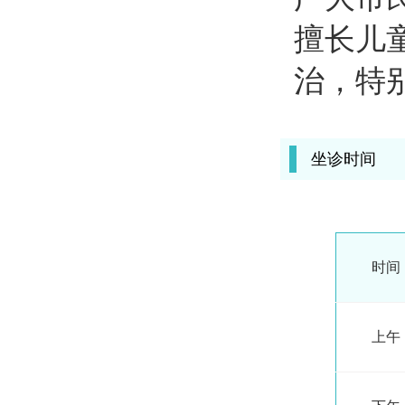
擅长儿
治，特
坐诊时间
时间
上午