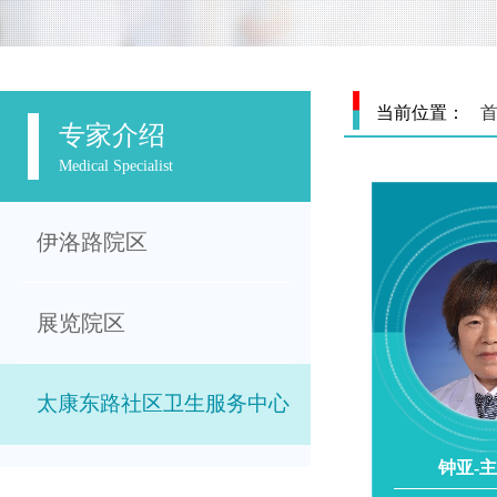
当前位置：
专家介绍
Medical Specialist
伊洛路院区
展览院区
太康东路社区卫生服务中心
钟亚-